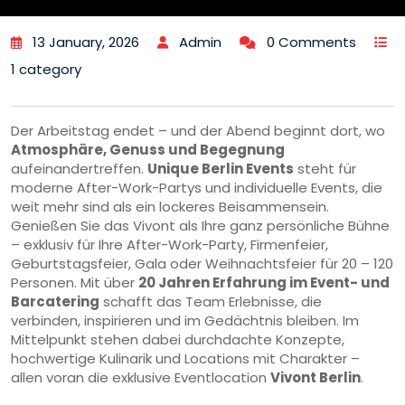
13 January, 2026
Admin
0 Comments
1 category
Der Arbeitstag endet – und der Abend beginnt dort, wo
Atmosphäre, Genuss und Begegnung
aufeinandertreffen.
Unique Berlin Events
steht für
moderne After-Work-Partys und individuelle Events, die
weit mehr sind als ein lockeres Beisammensein.
Genießen Sie das Vivont als Ihre ganz persönliche Bühne
– exklusiv für Ihre After-Work-Party, Firmenfeier,
Geburtstagsfeier, Gala oder Weihnachtsfeier für 20 – 120
Personen. Mit über
20 Jahren Erfahrung im Event- und
Barcatering
schafft das Team Erlebnisse, die
verbinden, inspirieren und im Gedächtnis bleiben. Im
Mittelpunkt stehen dabei durchdachte Konzepte,
hochwertige Kulinarik und Locations mit Charakter –
allen voran die exklusive Eventlocation
Vivont Berlin
.