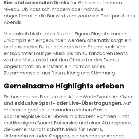
Bier und saisonalen Drinks
für Genuss auf hohem
Niveau. Ob klassisch, modern oder individuell
abgestimmt – die Bar wird zum zentralen Treffpunkt des
Abends.
Musikalisch bleibt alles flexibel: Eigene Playlists können
unkompliziert eingebunden werden, alternativ sorgt ein
professioneller DJ für den perfekten Soundtrack. Von
entspannter Lounge-Musik bis hin zu tanzbaren Beats
wird die Musik exakt auf den Charakter des Events
abgestimmt. So entsteht ein harmonisches
Zusammenspiel aus Raum, Klang und Stimmung.
Gemeinsame Highlights erleben
Ein besonderes Feature der After-Work-Events im Vivont
sind
exklusive Sport- oder Live-Übertragungen
. Auf
mehreren großen Leinwänden erleben Gäste
Sportereignisse oder Shows in privatem Rahmen – mit
erstklassigem Sound, Barservice und einer Atmosphäre,
die Gemeinschaft schafft. Ideal für Teams,
Unternehmen oder Gruppen, die besondere Abende