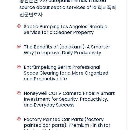
생전문변호사
autopatikrinimas
Trusted
source about septic services of la
학교폭력
전문변호사
Septic Pumping Los Angeles: Reliable
Service for a Cleaner Property
The Benefits of (bolakami): A Smarter
Way to Improve Daily Productivity
Entrümpelung Berlin: Professional
Space Clearing for a More Organized
and Productive Life
Honeywell CCTV Camera Price: A Smart
Investment for Security, Productivity,
and Everyday Success
Factory Painted Car Parts (factory
painted car parts): Premium Finish for