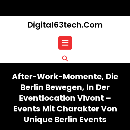
Skip
to
content
Digital63tech.com
Open
Button
After-Work-Momente, Die
Berlin Bewegen, In Der
Eventlocation Vivont –
Events Mit Charakter Von
Unique Berlin Events