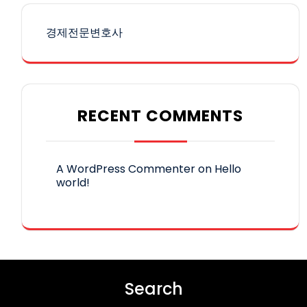
경제전문변호사
RECENT COMMENTS
A WordPress Commenter
on
Hello
world!
Search