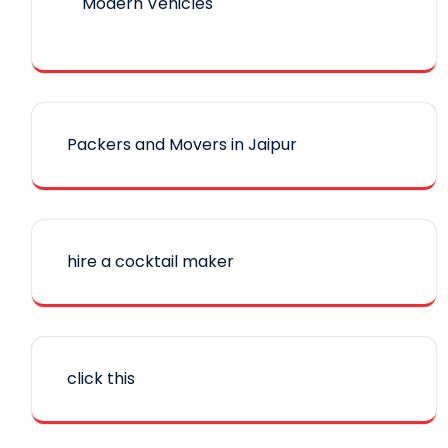
Modern Vehicles
Packers and Movers in Jaipur
hire a cocktail maker
click this