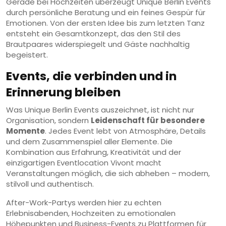
Gerade bei Hochzeiten überzeugt Unique Berlin Events
durch persönliche Beratung und ein feines Gespür für
Emotionen. Von der ersten Idee bis zum letzten Tanz
entsteht ein Gesamtkonzept, das den Stil des
Brautpaares widerspiegelt und Gäste nachhaltig
begeistert.
Events, die verbinden und in
Erinnerung bleiben
Was Unique Berlin Events auszeichnet, ist nicht nur
Organisation, sondern
Leidenschaft für besondere
Momente
. Jedes Event lebt von Atmosphäre, Details
und dem Zusammenspiel aller Elemente. Die
Kombination aus Erfahrung, Kreativität und der
einzigartigen Eventlocation Vivont macht
Veranstaltungen möglich, die sich abheben – modern,
stilvoll und authentisch.
After-Work-Partys werden hier zu echten
Erlebnisabenden, Hochzeiten zu emotionalen
Höhepunkten und Business-Events zu Plattformen für