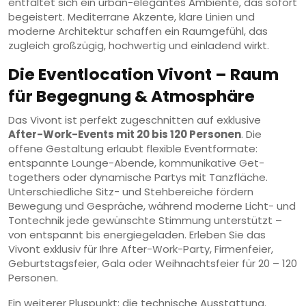
entfaltet sich ein urban-elegantes Ambiente, das sofort
begeistert. Mediterrane Akzente, klare Linien und
moderne Architektur schaffen ein Raumgefühl, das
zugleich großzügig, hochwertig und einladend wirkt.
Die Eventlocation Vivont – Raum
für Begegnung & Atmosphäre
Das Vivont ist perfekt zugeschnitten auf exklusive
After-Work-Events mit 20 bis 120 Personen
. Die
offene Gestaltung erlaubt flexible Eventformate:
entspannte Lounge-Abende, kommunikative Get-
togethers oder dynamische Partys mit Tanzfläche.
Unterschiedliche Sitz- und Stehbereiche fördern
Bewegung und Gespräche, während moderne Licht- und
Tontechnik jede gewünschte Stimmung unterstützt –
von entspannt bis energiegeladen. Erleben Sie das
Vivont exklusiv für Ihre After-Work-Party, Firmenfeier,
Geburtstagsfeier, Gala oder Weihnachtsfeier für 20 – 120
Personen.
Ein weiterer Pluspunkt: die technische Ausstattung.