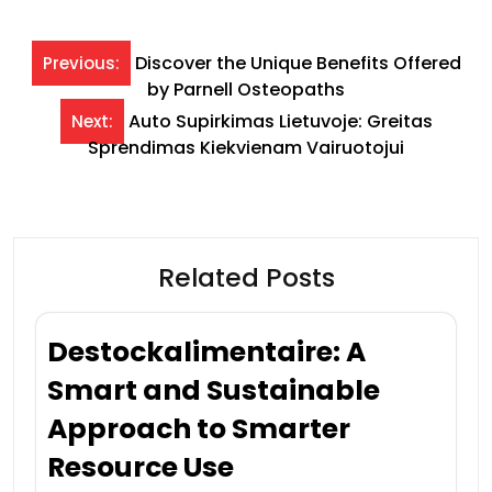
Post
Discover the Unique Benefits Offered
Previous:
by Parnell Osteopaths
navigation
Auto Supirkimas Lietuvoje: Greitas
Next:
Sprendimas Kiekvienam Vairuotojui
Related Posts
Destockalimentaire: A
Smart and Sustainable
Approach to Smarter
Resource Use