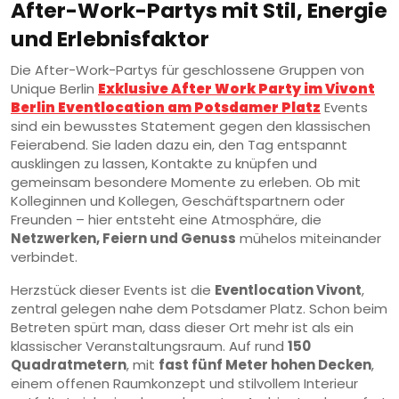
After-Work-Partys mit Stil, Energie
und Erlebnisfaktor
Die After-Work-Partys für geschlossene Gruppen von
Unique Berlin
Exklusive After Work Party im Vivont
Berlin Eventlocation am Potsdamer Platz
Events
sind ein bewusstes Statement gegen den klassischen
Feierabend. Sie laden dazu ein, den Tag entspannt
ausklingen zu lassen, Kontakte zu knüpfen und
gemeinsam besondere Momente zu erleben. Ob mit
Kolleginnen und Kollegen, Geschäftspartnern oder
Freunden – hier entsteht eine Atmosphäre, die
Netzwerken, Feiern und Genuss
mühelos miteinander
verbindet.
Herzstück dieser Events ist die
Eventlocation Vivont
,
zentral gelegen nahe dem Potsdamer Platz. Schon beim
Betreten spürt man, dass dieser Ort mehr ist als ein
klassischer Veranstaltungsraum. Auf rund
150
Quadratmetern
, mit
fast fünf Meter hohen Decken
,
einem offenen Raumkonzept und stilvollem Interieur