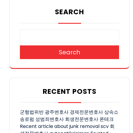
SEARCH
Search
RECENT POSTS
군형법위반
광주변호사
경제전문변호사
상속소
송로펌
성범죄변호사
회생전문변호사
폰테크
Recent article about junk removal scv
회