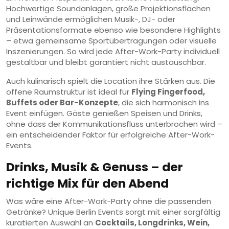
Hochwertige Soundanlagen, große Projektionsflächen
und Leinwände ermöglichen Musik-, DJ- oder
Präsentationsformate ebenso wie besondere Highlights
– etwa gemeinsame Sportübertragungen oder visuelle
Inszenierungen. So wird jede After-Work-Party individuell
gestaltbar und bleibt garantiert nicht austauschbar.
Auch kulinarisch spielt die Location ihre Stärken aus. Die
offene Raumstruktur ist ideal für
Flying Fingerfood,
Buffets oder Bar-Konzepte
, die sich harmonisch ins
Event einfügen. Gäste genießen Speisen und Drinks,
ohne dass der Kommunikationsfluss unterbrochen wird –
ein entscheidender Faktor für erfolgreiche After-Work-
Events.
Drinks, Musik & Genuss – der
richtige Mix für den Abend
Was wäre eine After-Work-Party ohne die passenden
Getränke? Unique Berlin Events sorgt mit einer sorgfältig
kuratierten Auswahl an
Cocktails, Longdrinks, Wein,